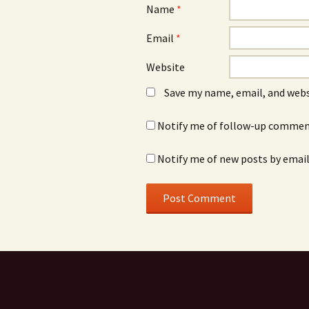
Name
*
Email
*
Website
Save my name, email, and webs
Notify me of follow-up comment
Notify me of new posts by email