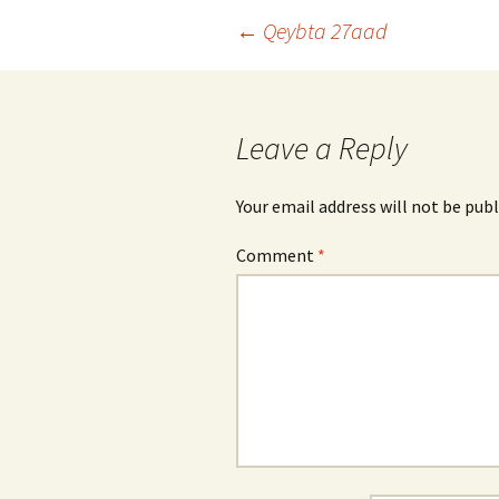
Post
←
Qeybta 27aad
navigation
Leave a Reply
Your email address will not be publ
Comment
*