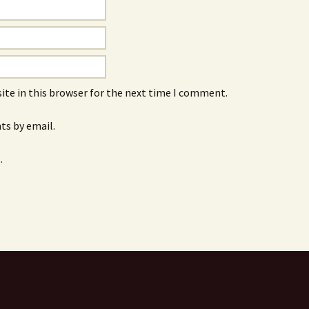
ite in this browser for the next time I comment.
s by email.
.