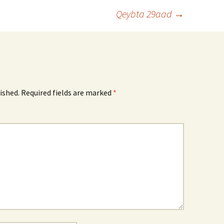
Qeybta 29aad
→
ished.
Required fields are marked
*