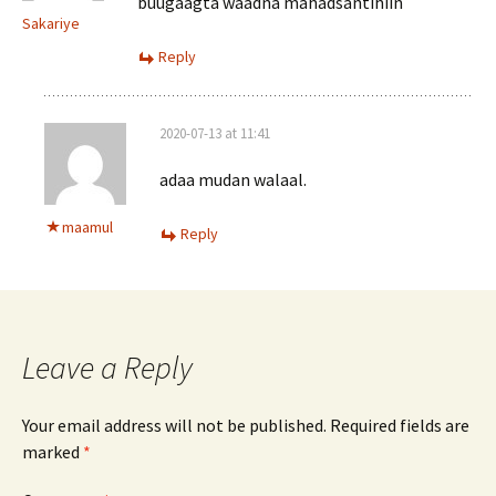
buugaagta waadna mahadsantihiin
Sakariye
Reply
2020-07-13 at 11:41
adaa mudan walaal.
maamul
Reply
Leave a Reply
Your email address will not be published.
Required fields are
marked
*