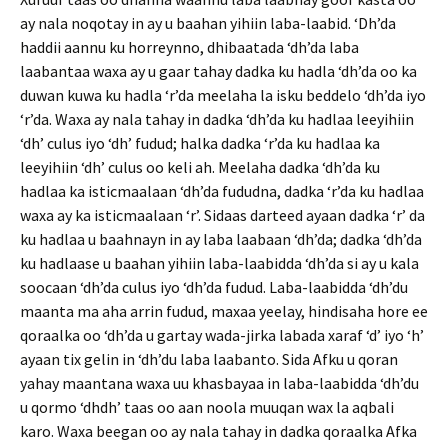
ay nala noqotay in ay u baahan yihiin laba-laabid. ‘Dh’da
haddii aannu ku horreynno, dhibaatada ‘dh’da laba
laabantaa waxa ay u gaar tahay dadka ku hadla ‘dh’da oo ka
duwan kuwa ku hadla ‘r’da meelaha la isku beddelo ‘dh’da iyo
‘r’da. Waxa ay nala tahay in dadka ‘dh’da ku hadlaa leeyihiin
‘dh’ culus iyo ‘dh’ fudud; halka dadka ‘r’da ku hadlaa ka
leeyihiin ‘dh’ culus oo keli ah. Meelaha dadka ‘dh’da ku
hadlaa ka isticmaalaan ‘dh’da fududna, dadka ‘r’da ku hadlaa
waxa ay ka isticmaalaan ‘r’. Sidaas darteed ayaan dadka ‘r’ da
ku hadlaa u baahnayn in ay laba laabaan ‘dh’da; dadka ‘dh’da
ku hadlaase u baahan yihiin laba-laabidda ‘dh’da si ay u kala
soocaan ‘dh’da culus iyo ‘dh’da fudud. Laba-laabidda ‘dh’du
maanta ma aha arrin fudud, maxaa yeelay, hindisaha hore ee
qoraalka oo ‘dh’da u gartay wada-jirka labada xaraf ‘d’ iyo ‘h’
ayaan tix gelin in ‘dh’du laba laabanto. Sida Afku u qoran
yahay maantana waxa uu khasbayaa in laba-laabidda ‘dh’du
u qormo ‘dhdh’ taas oo aan noola muuqan wax la aqbali
karo. Waxa beegan oo ay nala tahay in dadka qoraalka Afka