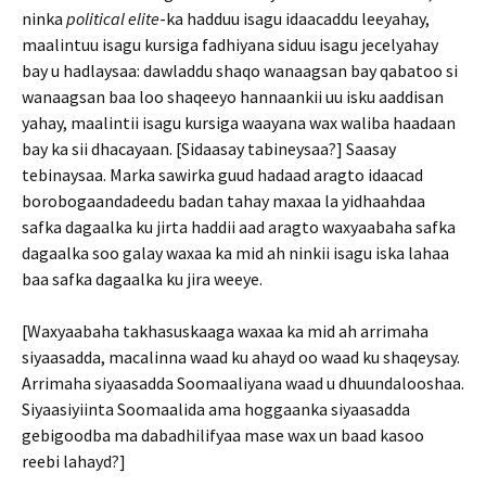
ninka
political elite
-ka hadduu isagu idaacaddu leeyahay,
maalintuu isagu kursiga fadhiyana siduu isagu jecelyahay
bay u hadlaysaa: dawladdu shaqo wanaagsan bay qabatoo si
wanaagsan baa loo shaqeeyo hannaankii uu isku aaddisan
yahay, maalintii isagu kursiga waayana wax waliba haadaan
bay ka sii dhacayaan. [Sidaasay tabineysaa?] Saasay
tebinaysaa. Marka sawirka guud hadaad aragto idaacad
borobogaandadeedu badan tahay maxaa la yidhaahdaa
safka dagaalka ku jirta haddii aad aragto waxyaabaha safka
dagaalka soo galay waxaa ka mid ah ninkii isagu iska lahaa
baa safka dagaalka ku jira weeye.
[Waxyaabaha takhasuskaaga waxaa ka mid ah arrimaha
siyaasadda, macalinna waad ku ahayd oo waad ku shaqeysay.
Arrimaha siyaasadda Soomaaliyana waad u dhuundalooshaa.
Siyaasiyiinta Soomaalida ama hoggaanka siyaasadda
gebigoodba ma dabadhilifyaa mase wax un baad kasoo
reebi lahayd?]