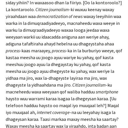
siday yihiin? In waxaasoo dhan la fiiriyo. [Oo la kontoroolo?]
La kontaroolo.
Citizen journalism
-ki wuxuu keenay waxay
yiraahdaan waa
democratization of news
waxay leeyihiin waa
warka in la dimuqraadiyadeeyo, macnaheedu waxa weeye in
warku la dimuqraadiyadeeyo waxaa looga jeedaa waxa
weeyaan warkii uu idaacadda aniguna aan weriye ahay,
adiguna tafaftiraha ahayd hebelna uu dhageystaha ahaa
process
-kaas maraayey,
process
-ka in la burburiyo weeye, qof
kastaa meesha uu joogo ayuu wariye ku yahay, qof kasta
meeshuu joogo ayuu la dhegaystay ku yahay, qof kasta
meesha uu joogo ayuu dhegeyste ku yahay, wax weriye la
yidhaa ma jiro, wax la-dhageyste layiraa ma jiro, wax
dhageyste la yidhaahdana ma jiro.
Citizen journalism
-ku
macneheedu waxa weeyaan qof waliba hadduu
smartphone
haysto wuu warrami karaa isagaa la dhegeysan karaa. [Uu
telefoon hadduu haysto oo maqal iyo muuqaal leh?] Maqal
iyo muuqaal ah,
internet coverage
-na uu leeyahay isaga la
dhageysan karaa. Taasi markaa maxay meesha ka saartay?
Waxay meesha ka saartay wax la yiraahdo, inta badan aan