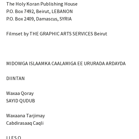
The Holy Koran Publishing House
P.O. Box 7492, Beirut, LEBANON
P.O. Box 2409, Damascus, SYRIA
Filmset by THE GRAPHIC ARTS SERVICES Beirut
MIDOWGA ISLAAMKA CAALAMIGA EE URURADA ARDAYDA
DIINTAN
Waxaa Qoray
SAYID QUDUB
Waxaana Tarjimay
Cabdirasaaq Caqli
I.I.F.S.O.