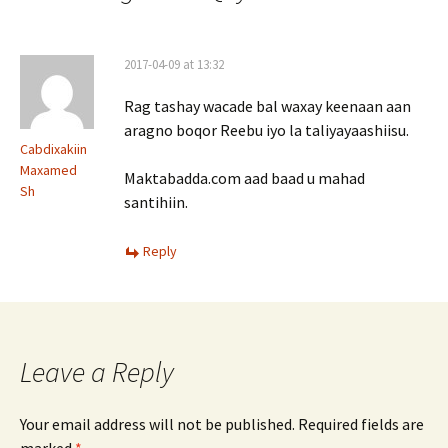
2017-04-09 at 13:32
Rag tashay wacade bal waxay keenaan aan
aragno boqor Reebu iyo la taliyayaashiisu.
Cabdixakiin
Maxamed
Maktabadda.com aad baad u mahad
Sh
santihiin.
Reply
Leave a Reply
Your email address will not be published.
Required fields are