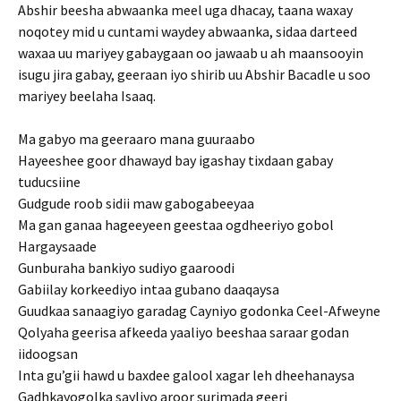
Abshir beesha abwaanka meel uga dhacay, taana waxay
noqotey mid u cuntami waydey abwaanka, sidaa darteed
waxaa uu mariyey gabaygaan oo jawaab u ah maansooyin
isugu jira gabay, geeraan iyo shirib uu Abshir Bacadle u soo
mariyey beelaha Isaaq.
Ma gabyo ma geeraaro mana guuraabo
Hayeeshee goor dhawayd bay igashay tixdaan gabay
tuducsiine
Gudgude roob sidii maw gabogabeeyaa
Ma gan ganaa hageeyeen geestaa ogdheeriyo gobol
Hargaysaade
Gunburaha bankiyo sudiyo gaaroodi
Gabiilay korkeediyo intaa gubano daaqaysa
Guudkaa sanaagiyo garadag Cayniyo godonka Ceel-Afweyne
Qolyaha geerisa afkeeda yaaliyo beeshaa saraar godan
iidoogsan
Inta gu’gii hawd u baxdee galool xagar leh dheehanaysa
Gadhkayogolka sayliyo aroor surimada geeri