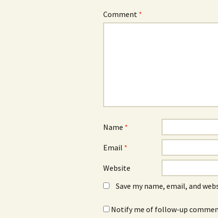
Comment
*
Name
*
Email
*
Website
Save my name, email, and webs
Notify me of follow-up comment