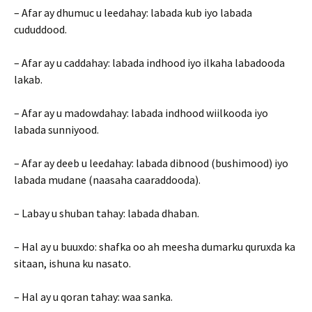
– Afar ay dhumuc u leedahay: labada kub iyo labada
cududdood.
– Afar ay u caddahay: labada indhood iyo ilkaha labadooda
lakab.
– Afar ay u madowdahay: labada indhood wiilkooda iyo
labada sunniyood.
– Afar ay deeb u leedahay: labada dibnood (bushimood) iyo
labada mudane (naasaha caaraddooda).
– Labay u shuban tahay: labada dhaban.
– Hal ay u buuxdo: shafka oo ah meesha dumarku quruxda ka
sitaan, ishuna ku nasato.
– Hal ay u qoran tahay: waa sanka.