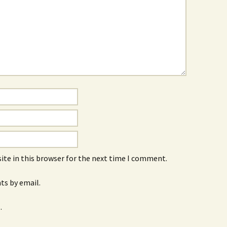
ite in this browser for the next time I comment.
s by email.
.