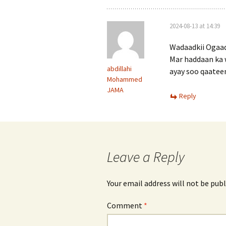
2024-08-13 at 14:39
Wadaadkii Ogaa
Mar haddaan ka 
abdillahi
ayay soo qaatee
Mohammed
JAMA
Reply
Leave a Reply
Your email address will not be publ
Comment
*