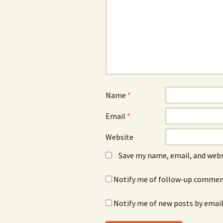
Name
*
Email
*
Website
Save my name, email, and webs
Notify me of follow-up comment
Notify me of new posts by email