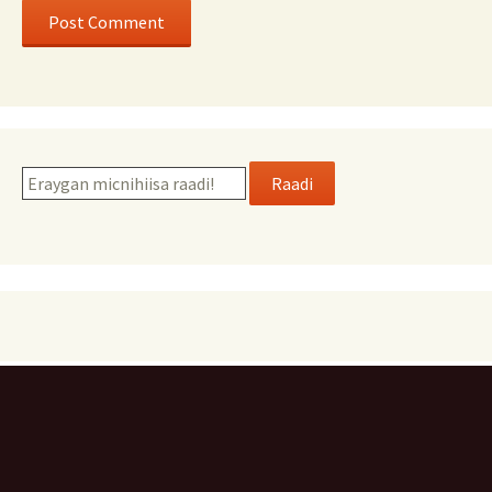
Raadi